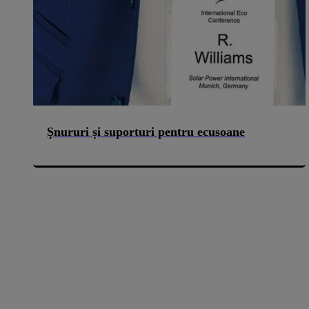
Şnururi și suporturi pentru ecusoane