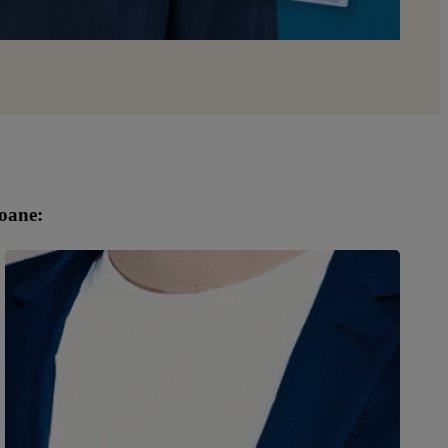
soane: