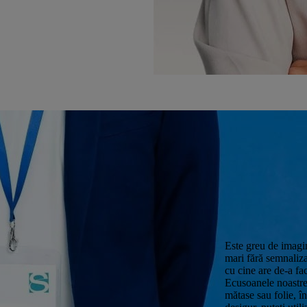
Este greu de imagin
mari fără semnaliza
cu cine are de-a fa
Ecusoanele noastre 
mătase sau folie, î