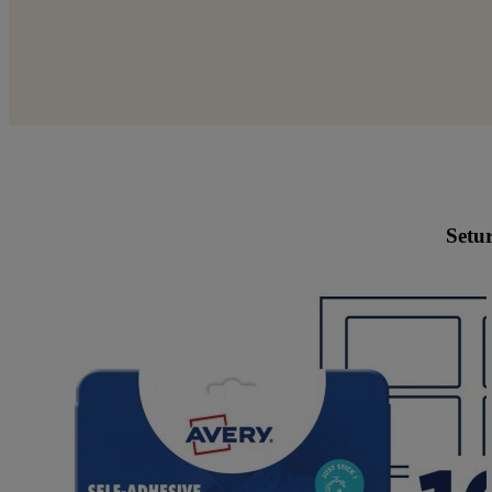
Setur