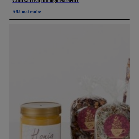
Cum să creați un logo excelent?
Află mai multe