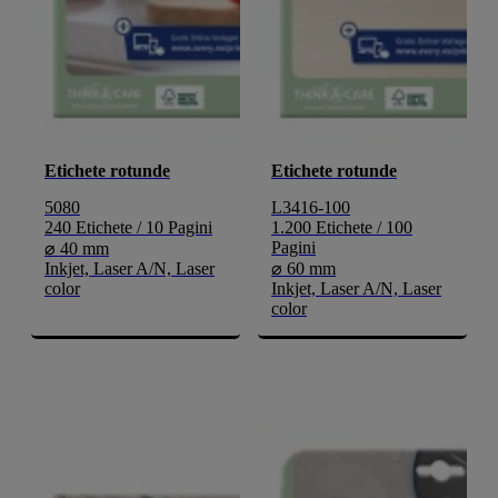
Etichete rotunde
Etichete rotunde
5080
L3416-100
240 Etichete / 10 Pagini
1.200 Etichete / 100
Pagini
⌀ 40 mm
Inkjet, Laser A/N, Laser
⌀ 60 mm
color
Inkjet, Laser A/N, Laser
color