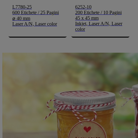
L7780-25
6252-10
600 Etichete / 25 Pagini
200 Etichete / 10 Pagini
45 x 45 mm
⌀ 40 mm
Inkjet, Laser A/N, Laser
Laser A/N, Laser color
color