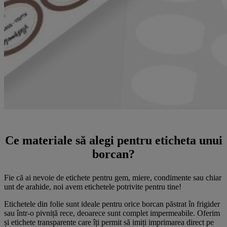
Ce materiale să alegi pentru eticheta unui
borcan?
Fie că ai nevoie de etichete pentru gem, miere, condimente sau chiar
unt de arahide, noi avem etichetele potrivite pentru tine!
Etichetele din folie sunt ideale pentru orice borcan păstrat în frigider
sau într-o pivniță rece, deoarece sunt complet impermeabile. Oferim
și etichete transparente care îți permit să imiți imprimarea direct pe