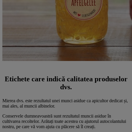
Etichete care indică calitatea produselor
dvs.
Mierea dvs. este rezultatul unei munci asidue ca apicultor dedicat și,
mai ales, al muncii albinelor.
Conservele dumneavoastră sunt rezultatul muncii asidue în
cultivarea recoltelor. Arătați toate acestea cu ajutorul autocolantului
nostru, pe care vă vom ajuta cu plăcere să îl creați.