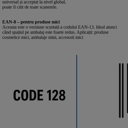
universal și acceptat la nivel global,
poate fi citit de toate scanerele.
EAN-8 – pentru produse mici
Aceasta este o versiune scurtată a codului EAN-13. Ideal atunci
când spațiul pe ambalaj este foarte redus. Aplicații: produse
cosmetice mici, ambalaje mini, accesorii mici