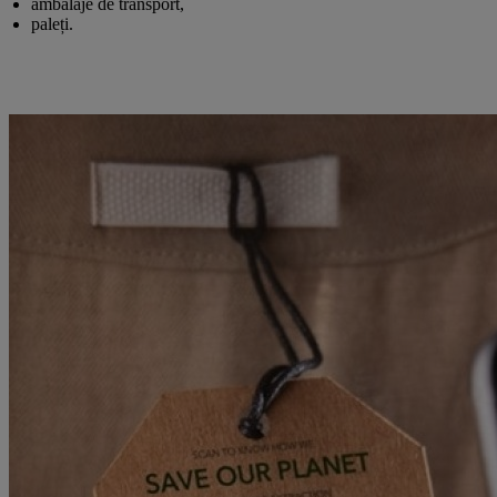
ambalaje de transport,
paleți.