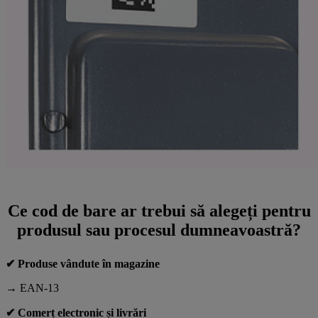
Ce cod de bare ar trebui să alegeți pentru
produsul sau procesul dumneavoastră?
✔ Produse vândute în magazine
→ EAN-13
✔ Comerț electronic și livrări