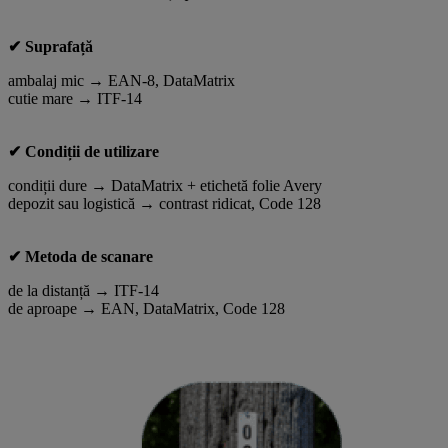
✔ Suprafață
ambalaj mic → EAN-8, DataMatrix
cutie mare → ITF-14
✔ Condiții de utilizare
condiții dure → DataMatrix + etichetă folie Avery
depozit sau logistică → contrast ridicat, Code 128
✔ Metoda de scanare
de la distanță → ITF-14
de aproape → EAN, DataMatrix, Code 128