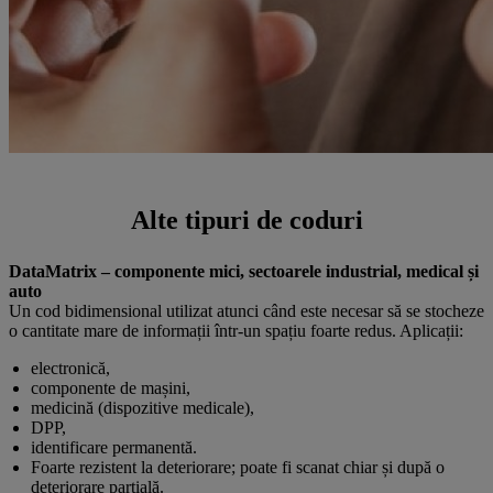
Alte tipuri de coduri
DataMatrix – componente mici, sectoarele industrial, medical și
auto
Un cod bidimensional utilizat atunci când este necesar să se stocheze
o cantitate mare de informații într-un spațiu foarte redus. Aplicații:
electronică,
componente de mașini,
medicină (dispozitive medicale),
DPP,
identificare permanentă.
Foarte rezistent la deteriorare; poate fi scanat chiar și după o
deteriorare parțială.