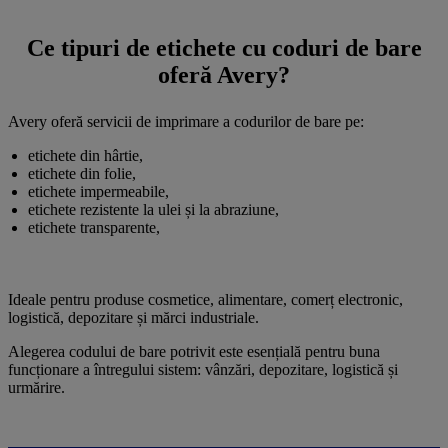
Ce tipuri de etichete cu coduri de bare
oferă Avery?
Avery oferă servicii de imprimare a codurilor de bare pe:
etichete din hârtie,
etichete din folie,
etichete impermeabile,
etichete rezistente la ulei și la abraziune,
etichete transparente,
Ideale pentru produse cosmetice, alimentare, comerț electronic,
logistică, depozitare și mărci industriale.
Alegerea codului de bare potrivit este esențială pentru buna
funcționare a întregului sistem: vânzări, depozitare, logistică și
urmărire.