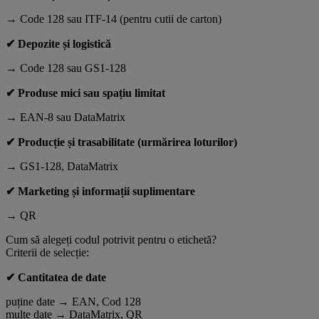
→ Code 128 sau ITF-14 (pentru cutii de carton)
✔ Depozite și logistică
→ Code 128 sau GS1-128
✔ Produse mici sau spațiu limitat
→ EAN-8 sau DataMatrix
✔ Producție și trasabilitate (urmărirea loturilor)
→ GS1-128, DataMatrix
✔ Marketing și informații suplimentare
→ QR
Cum să alegeți codul potrivit pentru o etichetă?
Criterii de selecție:
✔ Cantitatea de date
puține date → EAN, Cod 128
multe date → DataMatrix, QR