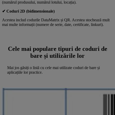
(numărul produsului, numărul lotului, locația).
✔ Coduri 2D (bidimensionale)
Acestea includ codurile DataMatrix și QR. Acestea stochează mult
mai multe informații (numere de serie, date, certificate, linkuri).
Cele mai populare tipuri de coduri de
bare și utilizările lor
Mai jos găsiți o listă cu cele mai utilizate coduri de bare și
aplicațiile lor practice.