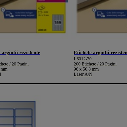
 argintii rezistente
Etichete argintii reziste
0
L6012-20
chete / 20 Pagini
200 Etichete / 20 Pagini
0 mm
96 x 50,8 mm
N
Laser A/N