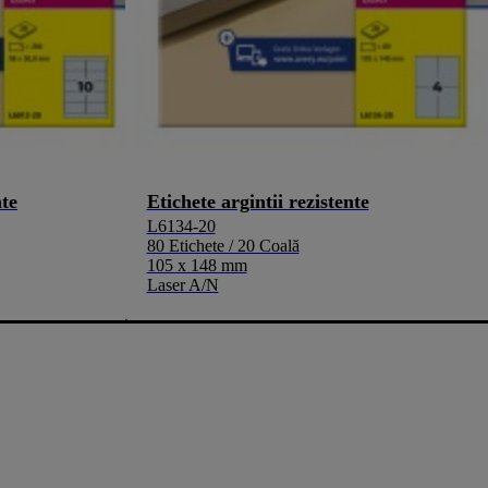
nte
Etichete argintii rezistente
L6134-20
80 Etichete / 20 Coală
105 x 148 mm
Laser A/N