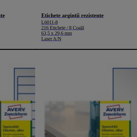
nte
Etichete argintii rezistente
L6011-8
216 Etichete / 8 Coală
63,5 x 29,6 mm
Laser A/N