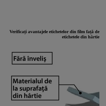
Verificați avantajele etichetelor din film față de
etichetele din hârtie