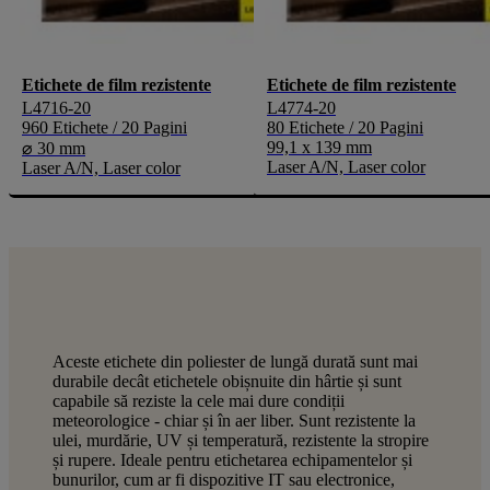
Etichete de film rezistente
Etichete de film rezistente
L4716-20
L4774-20
960 Etichete / 20 Pagini
80 Etichete / 20 Pagini
99,1 x 139 mm
⌀ 30 mm
Laser A/N, Laser color
Laser A/N, Laser color
Aceste etichete din poliester de lungă durată sunt mai
durabile decât etichetele obișnuite din hârtie și sunt
capabile să reziste la cele mai dure condiții
meteorologice - chiar și în aer liber. Sunt rezistente la
ulei, murdărie, UV și temperatură, rezistente la stropire
și rupere. Ideale pentru etichetarea echipamentelor și
bunurilor, cum ar fi dispozitive IT sau electronice,