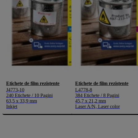
Etichete de film rezistente
Etichete de film rezistente
J4773-10
L4778-8
240 Etichete / 10 Pagini
384 Etichete / 8 Pagini
63,5 x 33,9 mm
45,7 x 21,2 mm
Inkjet
Laser A/N, Laser color