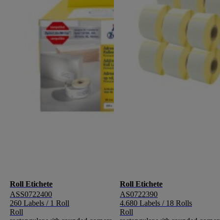
Roll Etichete
Roll Etichete
ASS0722400
AS0722390
260 Labels / 1 Roll
4.680 Labels / 18 Rolls
Roll
Roll