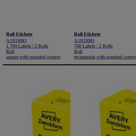
Roll Etichete
Roll Etichete
A1933083
A1933081
1.700 Labels / 2 Rolls
700 Labels / 2 Rolls
Roll
Roll
square with rounded corners
rectangular with rounded corner