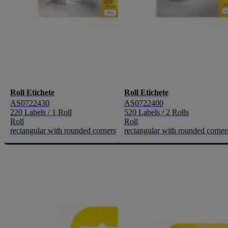
Roll Etichete
Roll Etichete
AS0722430
AS0722400
220 Labels / 1 Roll
520 Labels / 2 Rolls
Roll
Roll
rectangular with rounded corners
rectangular with rounded corner