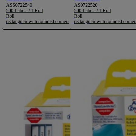
ASS0722540
AS0722520
500 Labels / 1 Roll
500 Labels / 1 Roll
Roll
Roll
rectangular with rounded corners
rectangular with rounded corner