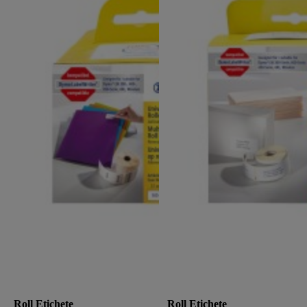
Roll Etichete
Roll Etichete