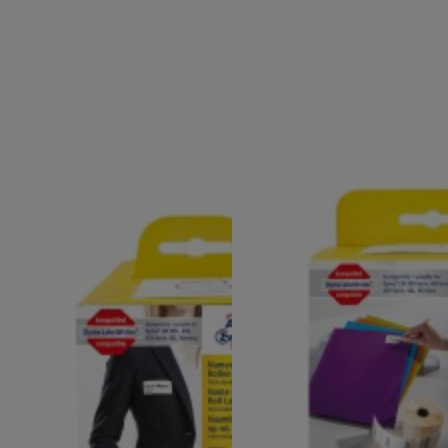
a
g
n
l
a
u
m
m
e
o
n
b
u
i
l
e