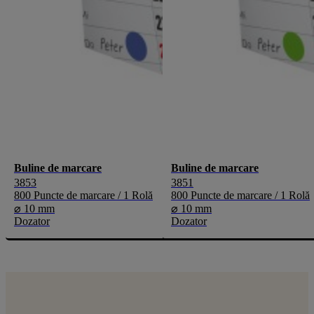
Buline de marcare
Buline de marcare
3853
3851
800 Puncte de marcare / 1 Rolă
800 Puncte de marcare / 1 Rolă
⌀ 10 mm
⌀ 10 mm
Dozator
Dozator