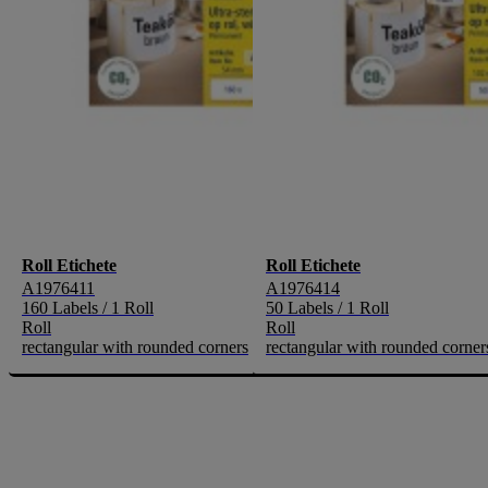
Roll Etichete
Roll Etichete
A1976411
A1976414
160 Labels / 1 Roll
50 Labels / 1 Roll
Roll
Roll
rectangular with rounded corners
rectangular with rounded corner