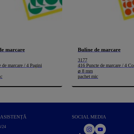
de marcare
Buline de marcare
3177
 de marcare / 4 Pagini
416 Puncte de marcare / 4 Co
⌀ 8 mm
ic
pachet mic
ASISTENȚĂ
SOCIAL MEDIA
3/24