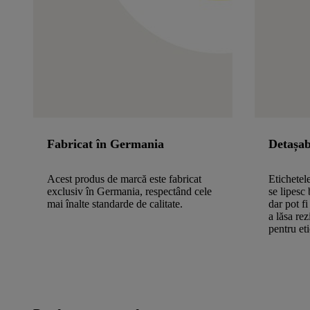
Fabricat în Germania
Detașab
Acest produs de marcă este fabricat
Etichete
exclusiv în Germania, respectând cele
se lipesc 
mai înalte standarde de calitate.
dar pot fi
a lăsa re
pentru et