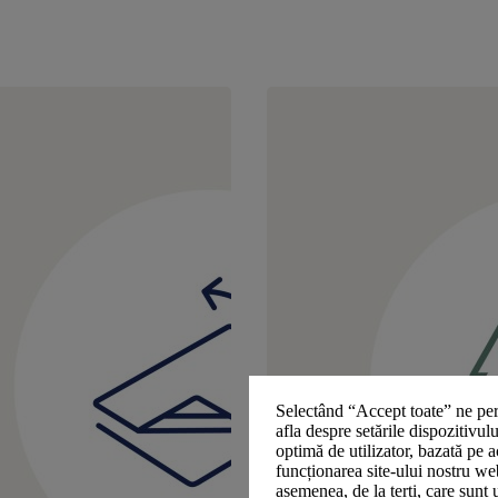
Selectând “Accept toate” ne per
afla despre setările dispozitivul
optimă de utilizator, bazată pe a
funcționarea site-ului nostru we
asemenea, de la terți, care sunt 