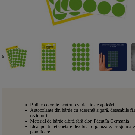
Buline colorate pentru o varietate de aplicări
Autocolante din hârtie cu aderență sigură, detașabile făr
reziduuri
Material de hârtie albită fără clor. Făcut în Germania
Ideal pentru etichetare flexibilă, organizare, programare
planificare