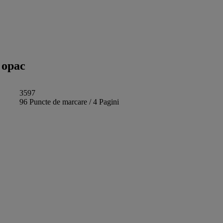
 opac
3597
96 Puncte de marcare / 4 Pagini