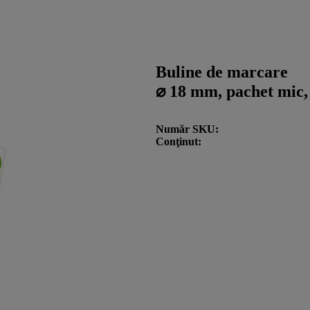
Buline de marcare
⌀ 18 mm, pachet mic,
Număr SKU
Conţinut