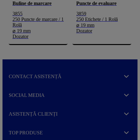
Buline de marcare
Puncte de evaluare
3855
3859
250 Puncte de marcare / 1
250 Etichete / 1 Rolă
Rolă
⌀ 19 mm
⌀ 19 mm
Dozator
Dozator
CONTACT ASISTENȚĂ
Expand
SOCIAL MEDIA
Expand
ASISTENȚĂ CLIENȚI
Expand
TOP PRODUSE
Expand