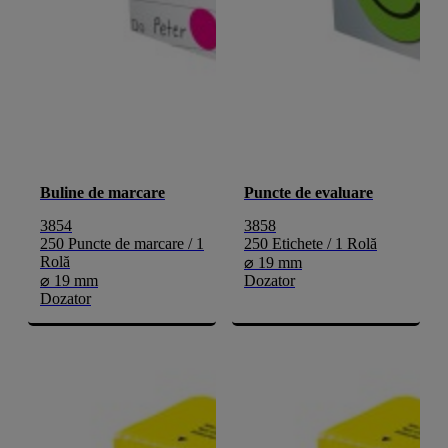
Buline de marcare
Puncte de evaluare
3854
3858
250 Puncte de marcare / 1
250 Etichete / 1 Rolă
Rolă
⌀ 19 mm
⌀ 19 mm
Dozator
Dozator