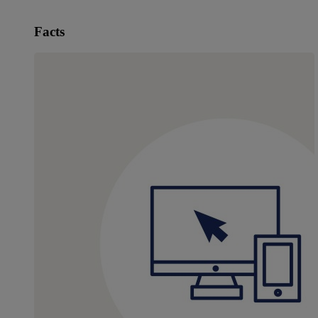
Facts