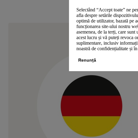
Selectând “Accept toate” ne per
afla despre setările dispozitivul
optimă de utilizator, bazată pe a
funcționarea site-ului nostru we
asemenea, de la terți, care sunt 
acest lucru și vă puteți revoca 
suplimentare, inclusiv informații
noastră de confidențialitate și î
Renunță