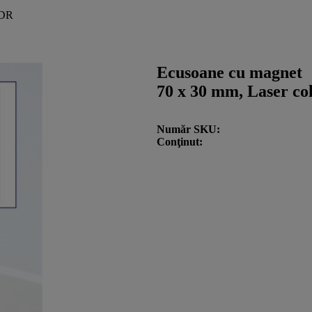
0DR
Ecusoane cu magnet
70 x 30 mm, Laser colo
Număr SKU
Conţinut