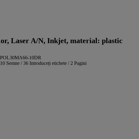
r, Laser A/N, Inkjet, material: plastic
POL30MA66-10DR
10 Semne / 36 Introduceți etichete / 2 Pagini