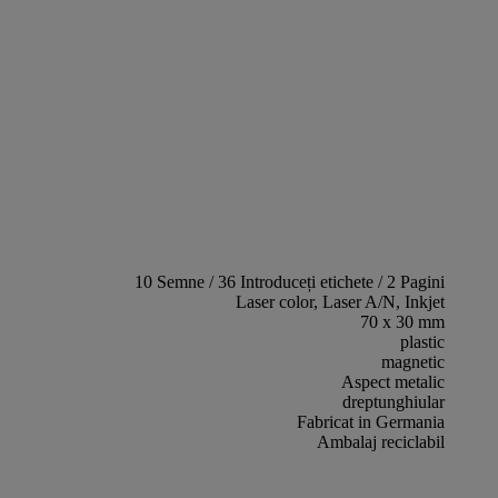
10 Semne / 36 Introduceți etichete / 2 Pagini
Laser color, Laser A/N, Inkjet
70 x 30 mm
plastic
magnetic
Aspect metalic
dreptunghiular
Fabricat in Germania
Ambalaj reciclabil