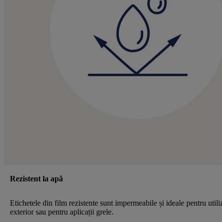
Rezistent la apă
Etichetele din film rezistente sunt impermeabile și ideale pentru utili
exterior sau pentru aplicații grele.