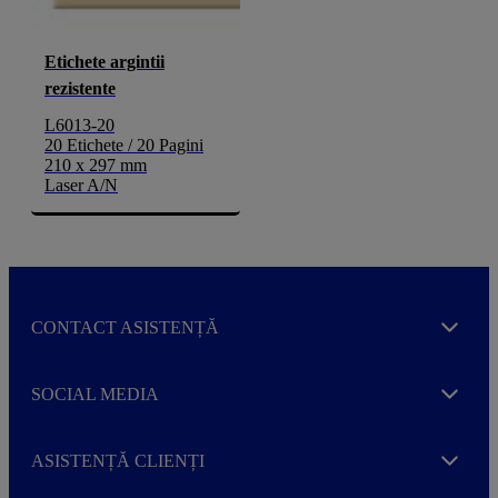
Etichete argintii
rezistente
L6013-20
20 Etichete / 20 Pagini
210 x 297 mm
Laser A/N
CONTACT ASISTENȚĂ
Expand
SOCIAL MEDIA
Expand
ASISTENȚĂ CLIENȚI
Expand