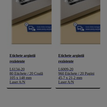
Etichete argintii
Etichete argintii
rezistente
rezistente
L6134-20
L6009-20
80 Etichete / 20 Coală
960 Etichete / 20 Pagini
105 x 148 mm
45,7 x 21,2 mm
Laser A/N
Laser A/N