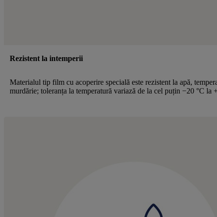
Rezistent la intemperii
Materialul tip film cu acoperire specială este rezistent la apă, tempera
murdărie; toleranța la temperatură variază de la cel puțin −20 °C la 