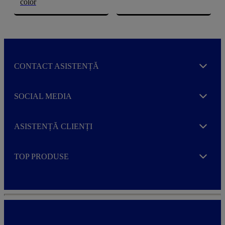
color
CONTACT ASISTENȚĂ
Expand
SOCIAL MEDIA
Expand
ASISTENȚĂ CLIENȚI
Expand
TOP PRODUSE
Expand