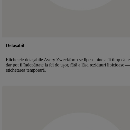
Detașabil
Etichetele detașabile Avery Zweckform se lipesc bine atât timp cât e
dar pot fi îndepărtate la fel de ușor, fără a lăsa reziduuri lipicioase 
etichetarea temporară.