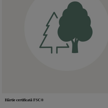
Hârtie certificată FSC®