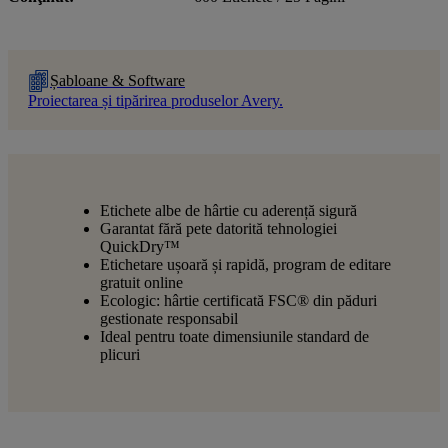
Șabloane & Software
Proiectarea și tipărirea produselor Avery.
Etichete albe de hârtie cu aderență sigură
Garantat fără pete datorită tehnologiei
QuickDry™
Etichetare ușoară și rapidă, program de editare
gratuit online
Ecologic: hârtie certificată FSC® din păduri
gestionate responsabil
Ideal pentru toate dimensiunile standard de
plicuri