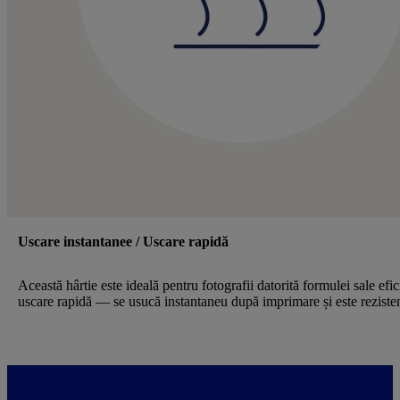
Uscare instantanee / Uscare rapidă
Această hârtie este ideală pentru fotografii datorită formulei sale efi
uscare rapidă — se usucă instantaneu după imprimare și este rezisten