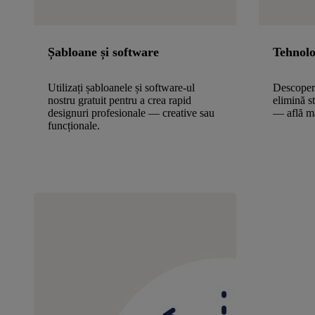
Șabloane și software
Tehnolo
Utilizați șabloanele și software-ul
Descoper
nostru gratuit pentru a crea rapid
elimină s
designuri profesionale — creative sau
— află m
funcționale.