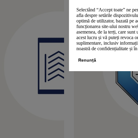
Selectând “Accept toate” ne per
afla despre setările dispozitivul
optimă de utilizator, bazată pe a
funcționarea site-ului nostru we
asemenea, de la terți, care sunt 
acest lucru și vă puteți revoca 
suplimentare, inclusiv informații
noastră de confidențialitate și î
Renunță