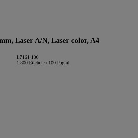
6 mm, Laser A/N, Laser color, A4
L7161-100
1.800 Etichete / 100 Pagini