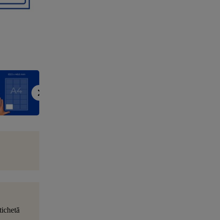
tichetă