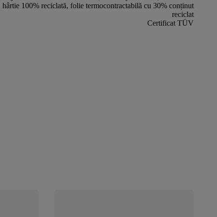
hârtie 100% reciclată, folie termocontractabilă cu 30% conținut
reciclat
Certificat TÜV