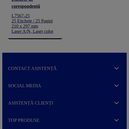
corespondență
L7567-25
25 Etichete / 25 Pagini
210 x 297 mm
Laser A/N, Laser color
CONTACT ASISTENȚĂ
Expand
SOCIAL MEDIA
Expand
ASISTENȚĂ CLIENȚI
Expand
TOP PRODUSE
Expand