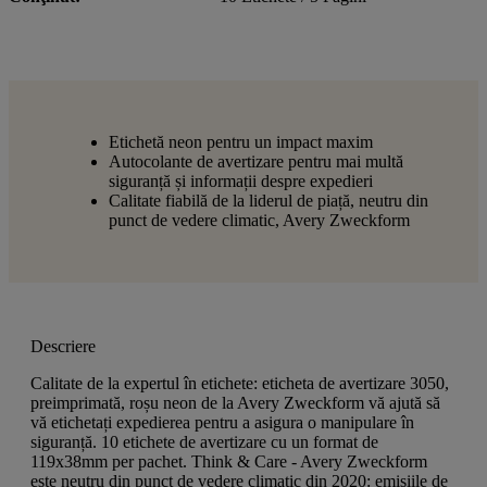
Etichetă neon pentru un impact maxim
Autocolante de avertizare pentru mai multă
siguranță și informații despre expedieri
Calitate fiabilă de la liderul de piață, neutru din
punct de vedere climatic, Avery Zweckform
Descriere
Calitate de la expertul în etichete: eticheta de avertizare 3050,
preimprimată, roșu neon de la Avery Zweckform vă ajută să
vă etichetați expedierea pentru a asigura o manipulare în
siguranță. 10 etichete de avertizare cu un format de
119x38mm per pachet. Think & Care - Avery Zweckform
este neutru din punct de vedere climatic din 2020: emisiile de