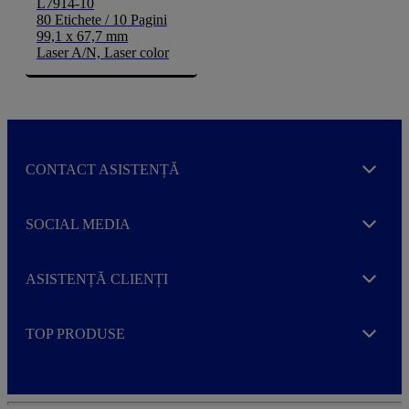
L7914-10
80 Etichete / 10 Pagini
99,1 x 67,7 mm
Laser A/N, Laser color
CONTACT ASISTENȚĂ
Expand
SOCIAL MEDIA
Expand
ASISTENȚĂ CLIENȚI
Expand
TOP PRODUSE
Expand