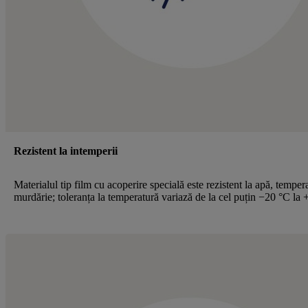
Rezistent la intemperii
Materialul tip film cu acoperire specială este rezistent la apă, tempera
murdărie; toleranța la temperatură variază de la cel puțin −20 °C la 