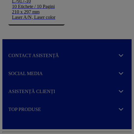
L7917-10
10 Etichete / 10 Pagini
210 x 297 mm
Laser A/N, Laser color
CONTACT ASISTENȚĂ
Expand
SOCIAL MEDIA
Expand
ASISTENȚĂ CLIENȚI
Expand
TOP PRODUSE
Expand