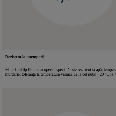
Rezistent la intemperii
Materialul tip film cu acoperire specială este rezistent la apă, tempera
murdărie; toleranța la temperatură variază de la cel puțin −20 °C la 