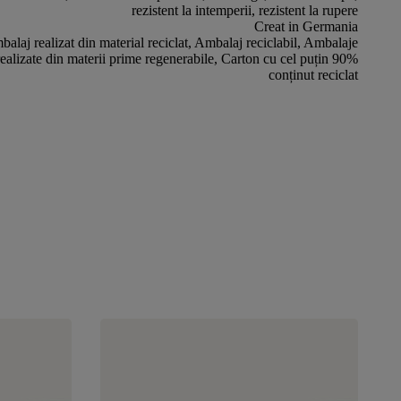
rezistent la intemperii, rezistent la rupere
Creat in Germania
alaj realizat din material reciclat, Ambalaj reciclabil, Ambalaje
realizate din materii prime regenerabile, Carton cu cel puțin 90%
conținut reciclat