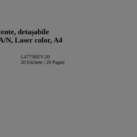
tente, detașabile
A/N, Laser color, A4
L4775REV-20
20 Etichete / 20 Pagini