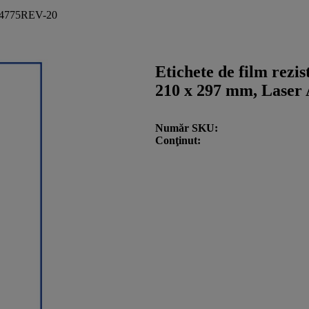
e L4775REV-20
Etichete de film rezis
210 x 297 mm, Laser 
Număr SKU
Conţinut