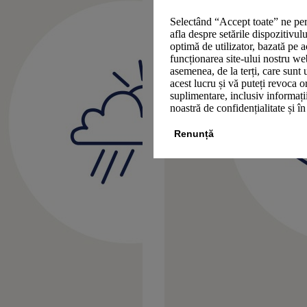
Selectând “Accept toate” ne per
afla despre setările dispozitivul
optimă de utilizator, bazată pe a
funcționarea site-ului nostru we
asemenea, de la terți, care sunt 
acest lucru și vă puteți revoca 
suplimentare, inclusiv informații
noastră de confidențialitate și î
Renunță