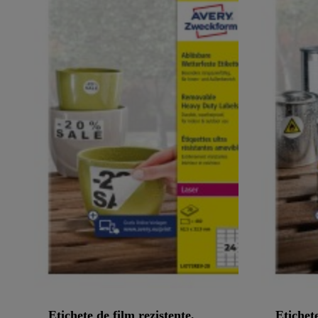
Etichete de film rezistente,
Etichete