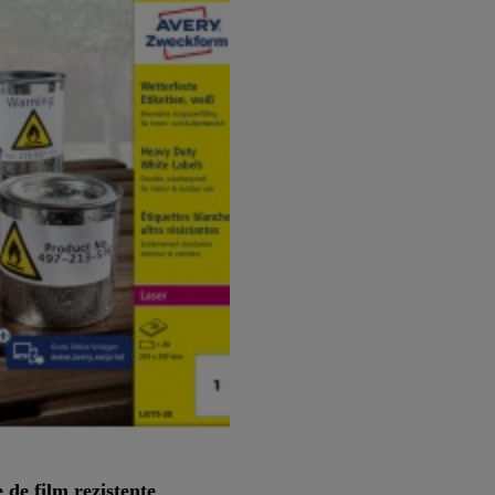
 de film rezistente