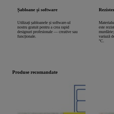
Șabloane și software
Reziste
Utilizați șabloanele și software-ul
Materialu
nostru gratuit pentru a crea rapid
este rezis
designuri profesionale — creative sau
murdărie;
funcționale.
variază d
°C.
Produse recomandate