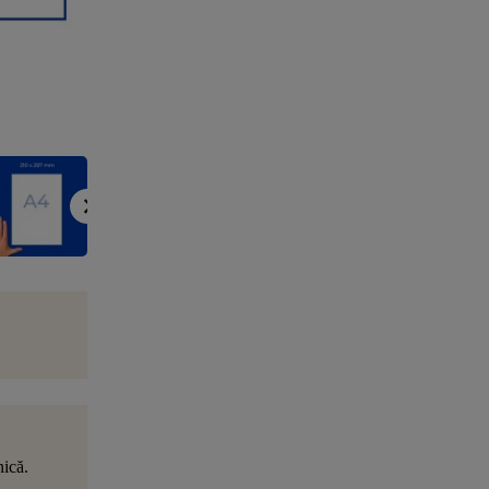
nică.