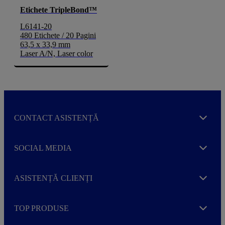
Etichete TripleBond™
L6141-20
480 Etichete / 20 Pagini
63,5 x 33,9 mm
Laser A/N, Laser color
CONTACT ASISTENȚĂ
Expand
SOCIAL MEDIA
Expand
ASISTENȚĂ CLIENȚI
Expand
TOP PRODUSE
Expand