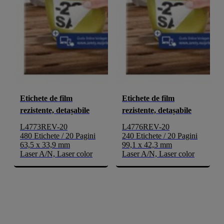
Etichete de film
Etichete de film
rezistente, detașabile
rezistente, detașabile
L4773REV-20
L4776REV-20
480 Etichete / 20 Pagini
240 Etichete / 20 Pagini
63,5 x 33,9 mm
99,1 x 42,3 mm
Laser A/N, Laser color
Laser A/N, Laser color