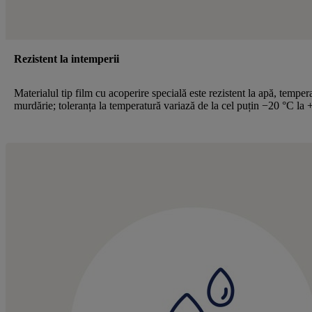
Rezistent la intemperii
Materialul tip film cu acoperire specială este rezistent la apă, tempera
murdărie; toleranța la temperatură variază de la cel puțin −20 °C la 