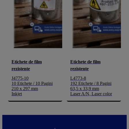
Etichete de film
Etichete de film
rezistente
rezistente
J4775-10
L4773-8
10 Etichete / 10 Pagini
192 Etichete / 8 Pagini
210 x 297 mm
63,5 x 33,9 mm
Inkjet
Laser A/N, Laser color