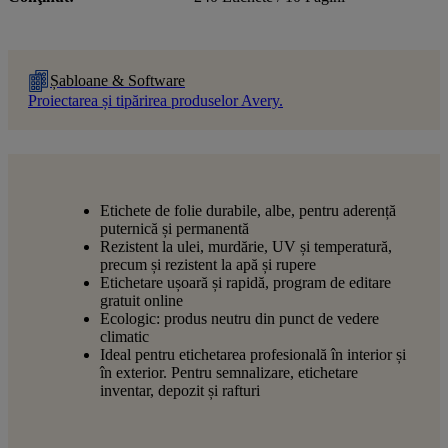
Șabloane & Software
Proiectarea și tipărirea produselor Avery.
Etichete de folie durabile, albe, pentru aderență
puternică și permanentă
Rezistent la ulei, murdărie, UV și temperatură,
precum și rezistent la apă și rupere
Etichetare ușoară și rapidă, program de editare
gratuit online
Ecologic: produs neutru din punct de vedere
climatic
Ideal pentru etichetarea profesională în interior și
în exterior. Pentru semnalizare, etichetare
inventar, depozit și rafturi