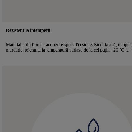
Rezistent la intemperii
Materialul tip film cu acoperire specială este rezistent la apă, tempera
murdărie; toleranța la temperatură variază de la cel puțin −20 °C la 