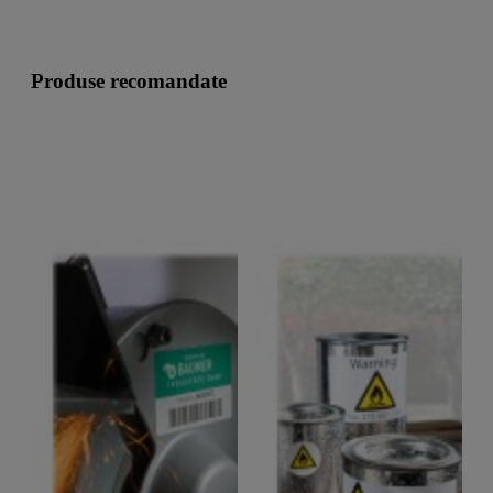
Produse recomandate