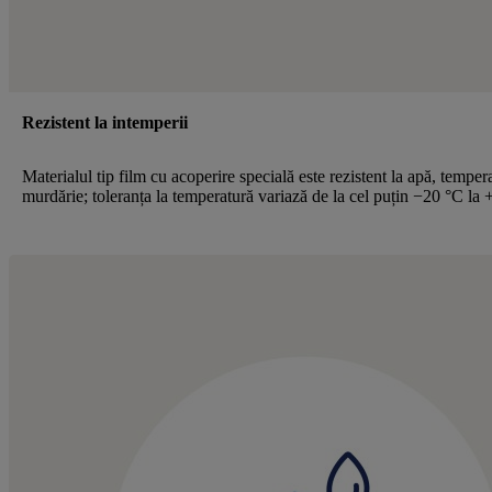
Rezistent la intemperii
Materialul tip film cu acoperire specială este rezistent la apă, tempera
murdărie; toleranța la temperatură variază de la cel puțin −20 °C la 