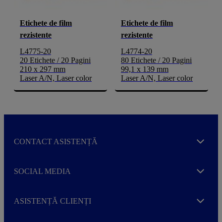
Etichete de film
Etichete de film
rezistente
rezistente
L4775-20
L4774-20
20 Etichete / 20 Pagini
80 Etichete / 20 Pagini
210 x 297 mm
99,1 x 139 mm
Laser A/N, Laser color
Laser A/N, Laser color
CONTACT ASISTENȚĂ
Expand
SOCIAL MEDIA
Expand
ASISTENȚĂ CLIENȚI
Expand