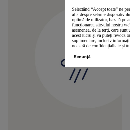
Selectând “Accept toate” ne per
afla despre setările dispozitivul
optimă de utilizator, bazată pe a
funcționarea site-ului nostru we
asemenea, de la terți, care sunt 
acest lucru și vă puteți revoca 
suplimentare, inclusiv informații
noastră de confidențialitate și î
Renunță