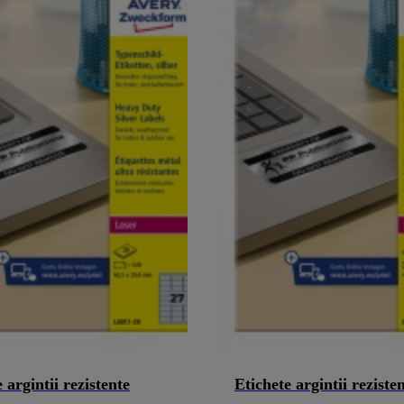
 argintii rezistente
Etichete argintii reziste