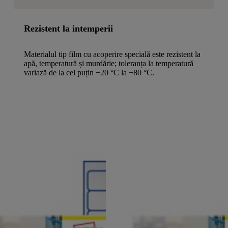
Rezistent la intemperii
Materialul tip film cu acoperire specială este rezistent la
apă, temperatură și murdărie; toleranța la temperatură
variază de la cel puțin −20 °C la +80 °C.