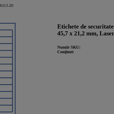
 L6113-20
Etichete de securitat
45,7 x 21,2 mm, Laser
Număr SKU
Conţinut