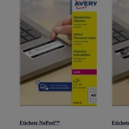
Etichete NoPeel™
Etichete