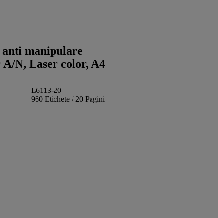
e anti manipulare
 A/N, Laser color, A4
L6113-20
960 Etichete / 20 Pagini