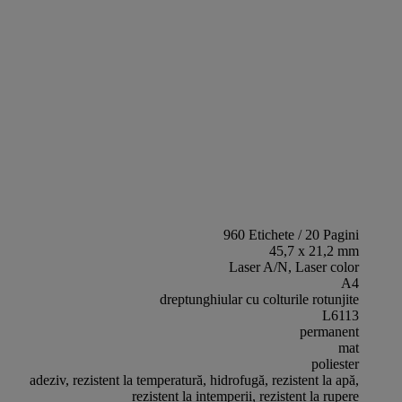
960 Etichete / 20 Pagini
45,7 x 21,2 mm
Laser A/N, Laser color
A4
dreptunghiular cu colturile rotunjite
L6113
permanent
mat
poliester
adeziv, rezistent la temperatură, hidrofugă, rezistent la apă,
rezistent la intemperii, rezistent la rupere