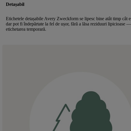
Detașabil
Etichetele detașabile Avery Zweckform se lipesc bine atât timp cât e
dar pot fi îndepărtate la fel de ușor, fără a lăsa reziduuri lipicioase 
etichetarea temporară.