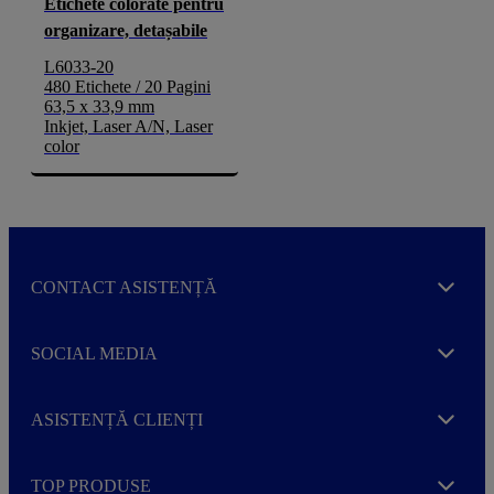
Etichete colorate pentru
organizare, detașabile
L6033-20
480 Etichete / 20 Pagini
63,5 x 33,9 mm
Inkjet, Laser A/N, Laser
color
CONTACT ASISTENȚĂ
Expand
SOCIAL MEDIA
Expand
ASISTENȚĂ CLIENȚI
Expand
TOP PRODUSE