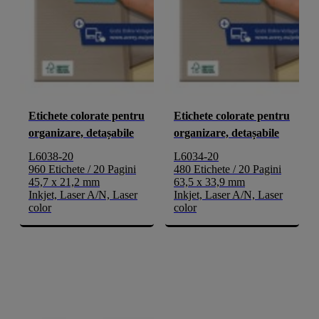
Etichete colorate pentru
Etichete colorate pentru
organizare, detașabile
organizare, detașabile
L6038-20
L6034-20
960 Etichete / 20 Pagini
480 Etichete / 20 Pagini
45,7 x 21,2 mm
63,5 x 33,9 mm
Inkjet, Laser A/N, Laser
Inkjet, Laser A/N, Laser
color
color