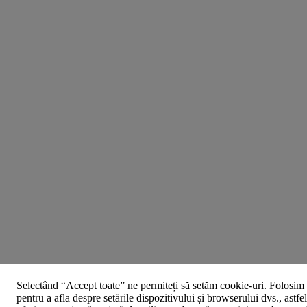
Selectând “Accept toate” ne permiteți să setăm cookie-uri. Folosim 
pentru a afla despre setările dispozitivului și browserului dvs., astfe