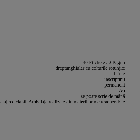
30 Etichete / 2 Pagini
dreptunghiular cu colturile rotunjite
hârtie
inscriptibil
permanent
A6
se poate scrie de mână
laj reciclabil, Ambalaje realizate din materii prime regenerabile