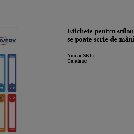
Etichete pentru stilou
se poate scrie de mână
Număr SKU
Conţinut