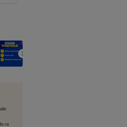
alte
lu cu