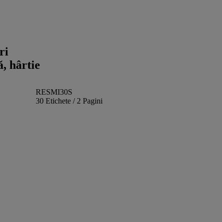
ri
, hârtie
RESMI30S
30 Etichete / 2 Pagini