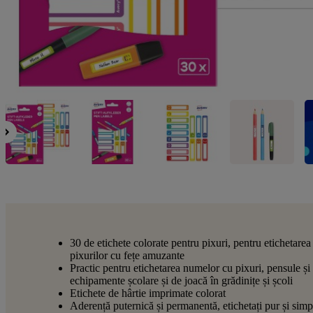
30 de etichete colorate pentru pixuri, pentru etichetarea
pixurilor cu fețe amuzante
Practic pentru etichetarea numelor cu pixuri, pensule și 
echipamente școlare și de joacă în grădinițe și școli
Etichete de hârtie imprimate colorat
Aderență puternică și permanentă, etichetați pur și simp