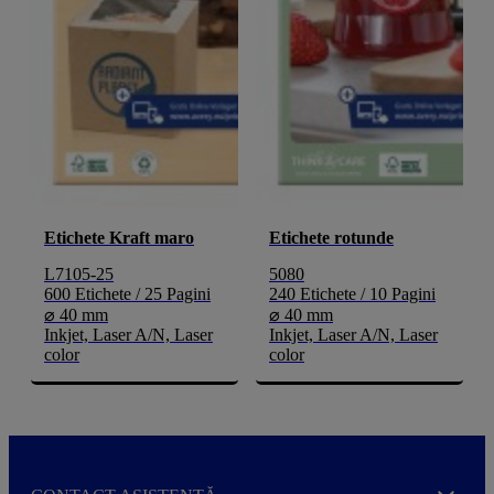
Etichete Kraft maro
Etichete rotunde
L7105-25
5080
600 Etichete / 25 Pagini
240 Etichete / 10 Pagini
⌀ 40 mm
⌀ 40 mm
Inkjet, Laser A/N, Laser
Inkjet, Laser A/N, Laser
color
color