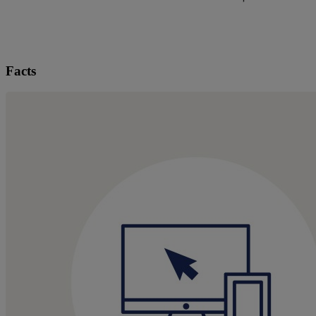
Facts