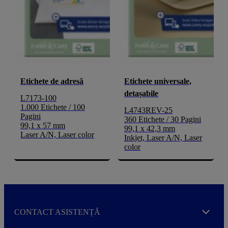
Etichete de adresă
Etichete universale,
detașabile
L7173-100
1.000 Etichete / 100
L4743REV-25
Pagini
360 Etichete / 30 Pagini
99,1 x 57 mm
99,1 x 42,3 mm
Laser A/N, Laser color
Inkjet, Laser A/N, Laser
color
CONTACT ASISTENȚĂ
Expand