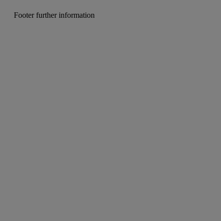
u
Footer further information