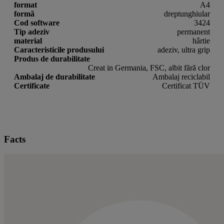
format
A4
formă
dreptunghiular
Cod software
3424
Tip adeziv
permanent
material
hârtie
Caracteristicile produsului
adeziv, ultra grip
Produs de durabilitate
Creat in Germania, FSC, albit fără clor
Ambalaj de durabilitate
Ambalaj reciclabil
Certificate
Certificat TÜV
Facts