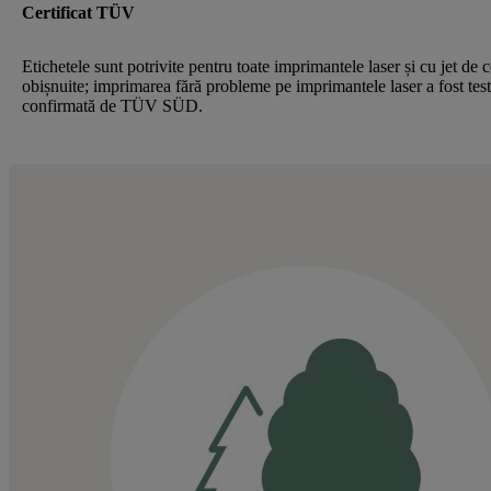
Certificat TÜV
Etichetele sunt potrivite pentru toate imprimantele laser și cu jet de 
obișnuite; imprimarea fără probleme pe imprimantele laser a fost test
confirmată de TÜV SÜD.