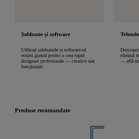
Șabloane și software
Tehnolo
Utilizați șabloanele și software-ul
Descoper
nostru gratuit pentru a crea rapid
elimină s
designuri profesionale — creative sau
— află m
funcționale.
Produse recomandate