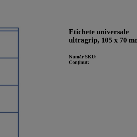
Etichete universale
ultragrip, 105 x 70 m
Număr SKU
Conţinut