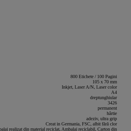
800 Etichete / 100 Pagini
105 x 70 mm
Inkjet, Laser A/N, Laser color
A4
dreptunghiular
3426
permanent
hârtie
adeziv, ultra grip
Creat in Germania, FSC, albit fără clor
laj realizat din material reciclat, Ambalaj reciclabil, Carton din