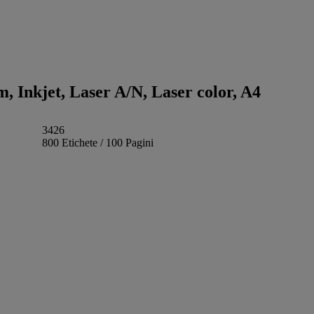
m, Inkjet, Laser A/N, Laser color, A4
3426
800 Etichete / 100 Pagini