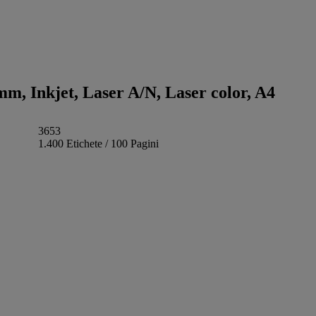
 mm, Inkjet, Laser A/N, Laser color, A4
3653
1.400 Etichete / 100 Pagini