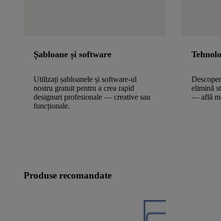
Șabloane și software
Tehnolo
Utilizați șabloanele și software-ul
Descoper
nostru gratuit pentru a crea rapid
elimină s
designuri profesionale — creative sau
— află m
funcționale.
Produse recomandate