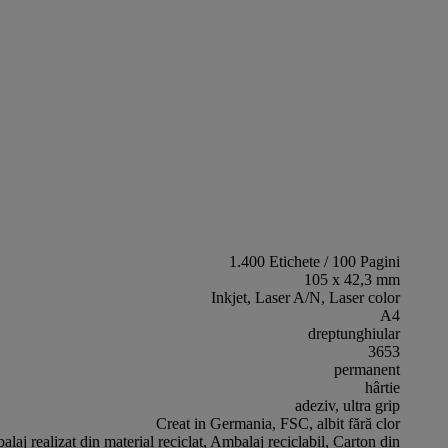
1.400 Etichete / 100 Pagini
105 x 42,3 mm
Inkjet, Laser A/N, Laser color
A4
dreptunghiular
3653
permanent
hârtie
adeziv, ultra grip
Creat in Germania, FSC, albit fără clor
laj realizat din material reciclat, Ambalaj reciclabil, Carton din