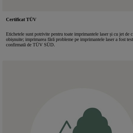
Certificat TÜV
Etichetele sunt potrivite pentru toate imprimantele laser și cu jet de 
obișnuite; imprimarea fără probleme pe imprimantele laser a fost test
confirmată de TÜV SÜD.