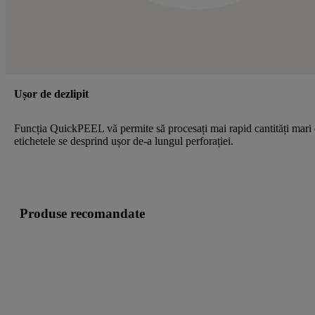
Ușor de dezlipit
Funcția QuickPEEL vă permite să procesați mai rapid cantități mari
etichetele se desprind ușor de-a lungul perforației.
Produse recomandate