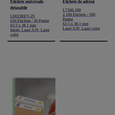
Etichete universale,
Etichete de adresă
detașabile
L7160-100
2.100 Etichete / 100
L6023REV-25
Pagini
630 Etichete / 30 Pagini
63,5 x 38,1 mm
63,5 x 38,1 mm
Laser A/N, Laser color
Inkjet, Laser A/N, Laser
color