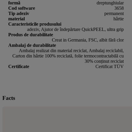
formă
dreptunghiular
Cod software
3658
Tip adeziv
permanent
material
hârtie
Caracteristicile produsului
adeziv, Ajutor de îndepărtare QuickPEEL, ultra grip
Produs de durabilitate
Creat in Germania, FSC, albit fără clor
Ambalaj de durabilitate
Ambalaj realizat din material reciclat, Ambalaj reciclabil,
Carton din hârtie 100% reciclată, folie termocontractabilă cu
30% conținut reciclat
Certificate
Certificat TÜV
Facts