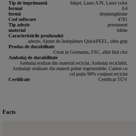
Tip de imprimantă
Inkjet, Laser A/N, Laser color
format
A4
formă
dreptunghiular
Cod software
4781
Tip adeziv
permanent
material
hârtie
Caracteristicile produsului
adeziv, Ajutor de îndepărtare QuickPEEL, ultra grip
Produs de durabilitate
Creat in Germania, FSC, albit fără clor
Ambalaj de durabilitate
Ambalaj realizat din material reciclat, Ambalaj reciclabil,
Ambalaje realizate din materii prime regenerabile, Carton cu
cel puțin 90% conținut reciclat
Certificate
Certificat TÜV
Facts