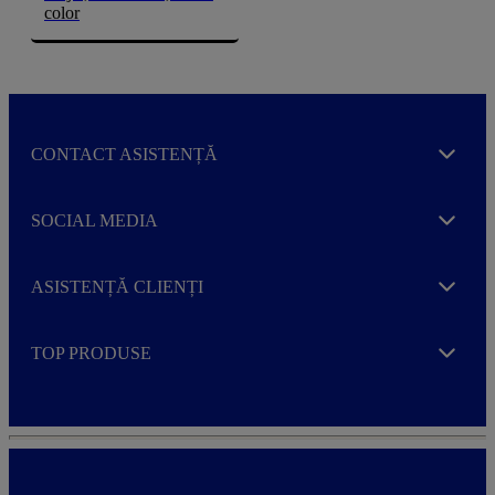
color
CONTACT ASISTENȚĂ
Expand
SOCIAL MEDIA
Expand
ASISTENȚĂ CLIENȚI
Expand
TOP PRODUSE
Expand