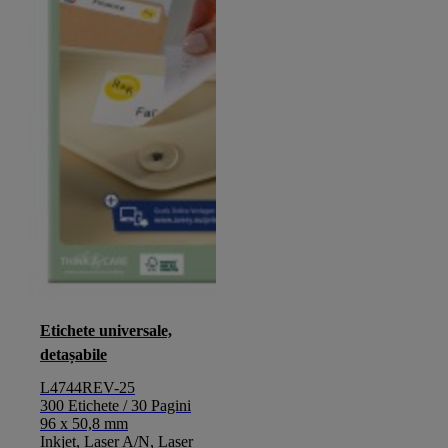
Etichete universale,
detașabile
L4744REV-25
300 Etichete / 30 Pagini
96 x 50,8 mm
Inkjet, Laser A/N, Laser