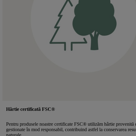
Hârtie certificată FSC®
Pentru produsele noastre certificate FSC® utilizăm hârtie provenită 
gestionate în mod responsabil, contribuind astfel la conservarea resu
naturale.