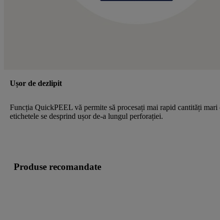
Ușor de dezlipit
Funcția QuickPEEL vă permite să procesați mai rapid cantități mari
etichetele se desprind ușor de-a lungul perforației.
Produse recomandate