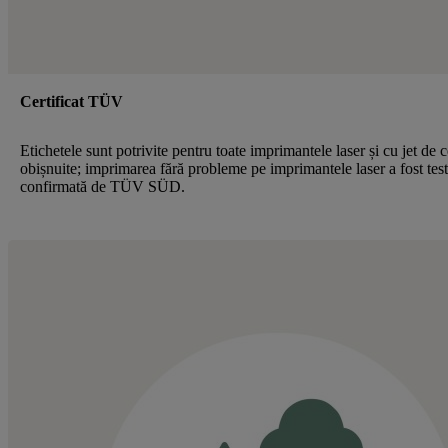
Certificat TÜV
Etichetele sunt potrivite pentru toate imprimantele laser și cu jet de 
obișnuite; imprimarea fără probleme pe imprimantele laser a fost test
confirmată de TÜV SÜD.