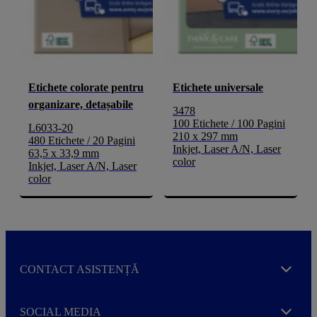
Etichete colorate pentru
Etichete universale
organizare, detașabile
3478
100 Etichete / 100 Pagini
L6033-20
210 x 297 mm
480 Etichete / 20 Pagini
Inkjet, Laser A/N, Laser
63,5 x 33,9 mm
color
Inkjet, Laser A/N, Laser
color
CONTACT ASISTENȚĂ
Expand
SOCIAL MEDIA