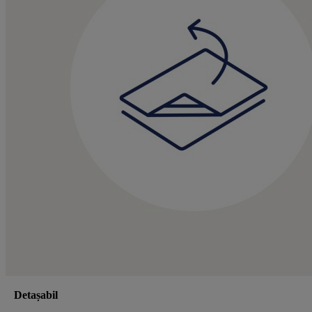
Detașabil