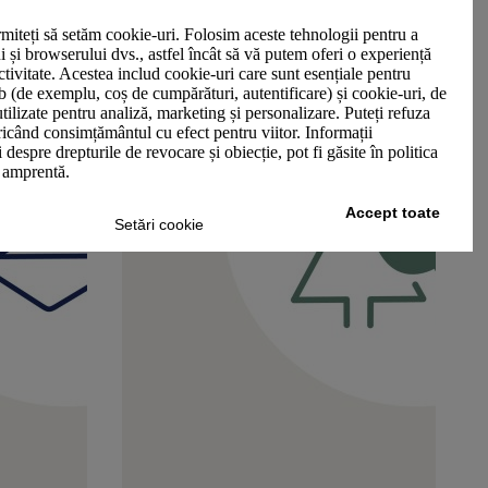
miteți să setăm cookie-uri. Folosim aceste tehnologii pentru a
ui și browserului dvs., astfel încât să vă putem oferi o experiență
ctivitate. Acestea includ cookie-uri care sunt esențiale pentru
b (de exemplu, coș de cumpărături, autentificare) și cookie-uri, de
utilizate pentru analiză, marketing și personalizare. Puteți refuza
oricând consimțământul cu efect pentru viitor. Informații
 despre drepturile de revocare și obiecție, pot fi găsite în politica
n amprentă.
Accept toate
Setări cookie