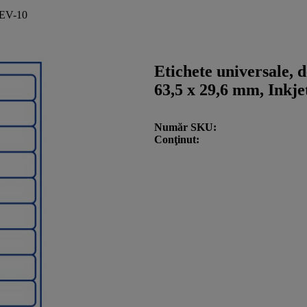
REV-10
Etichete universale, d
63,5 x 29,6 mm, Inkje
Număr SKU
Conţinut