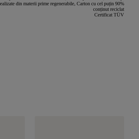
realizate din materii prime regenerabile, Carton cu cel puțin 90%
conținut reciclat
Certificat TÜV