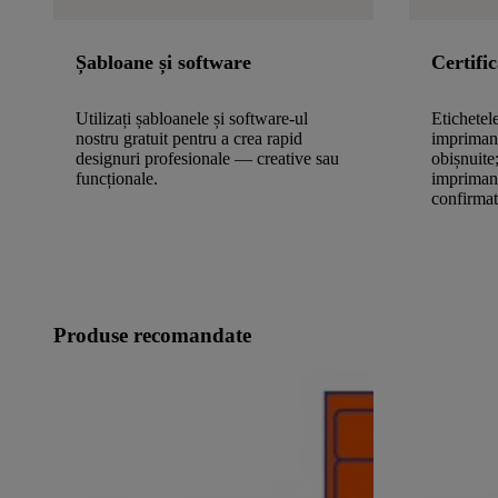
Șabloane și software
Certifi
Utilizați șabloanele și software-ul
Etichetele
nostru gratuit pentru a crea rapid
imprimant
designuri profesionale — creative sau
obișnuite
funcționale.
imprimante
confirma
Produse recomandate