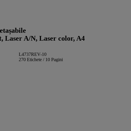
etașabile
t, Laser A/N, Laser color, A4
L4737REV-10
270 Etichete / 10 Pagini