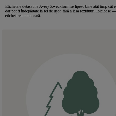
Etichetele detașabile Avery Zweckform se lipesc bine atât timp cât e
dar pot fi îndepărtate la fel de ușor, fără a lăsa reziduuri lipicioase 
etichetarea temporară.