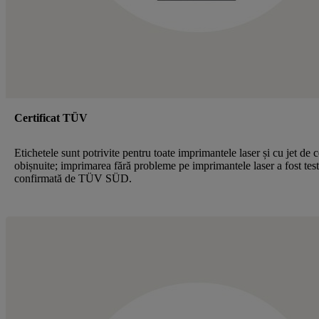
Certificat TÜV
Etichetele sunt potrivite pentru toate imprimantele laser și cu jet de 
obișnuite; imprimarea fără probleme pe imprimantele laser a fost test
confirmată de TÜV SÜD.