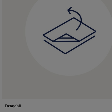
Detașabil