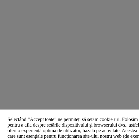
Selectând “Accept toate” ne permiteți să setăm cookie-uri. Folosim 
pentru a afla despre setările dispozitivului și browserului dvs., astfe
oferi o experiență optimă de utilizator, bazată pe activitate. Acestea
care sunt esențiale pentru funcționarea site-ului nostru web (de exe