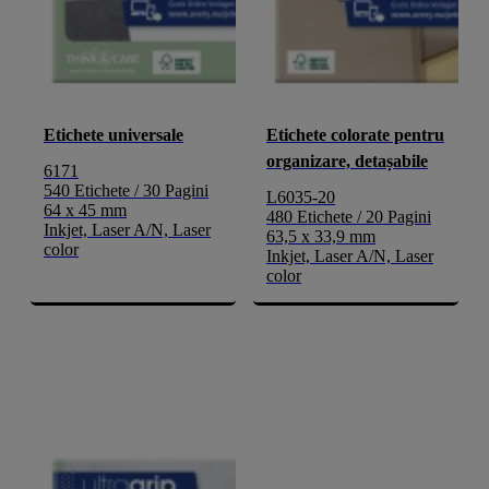
Etichete universale
Etichete colorate pentru
organizare, detașabile
6171
540 Etichete / 30 Pagini
L6035-20
64 x 45 mm
480 Etichete / 20 Pagini
Inkjet, Laser A/N, Laser
63,5 x 33,9 mm
color
Inkjet, Laser A/N, Laser
color