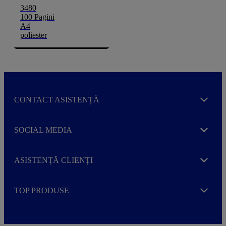
3480
100 Pagini
A4
poliester
CONTACT ASISTENȚĂ
Expand
SOCIAL MEDIA
Expand
ASISTENȚĂ CLIENȚI
Expand
TOP PRODUSE
Expand