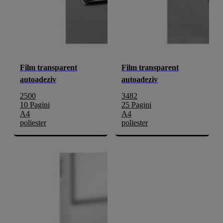
Film transparent
Film transparent
autoadeziv
autoadeziv
2500
3482
10 Pagini
25 Pagini
A4
A4
poliester
poliester