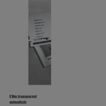
Film transparent
autoadeziv