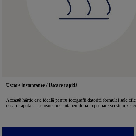
Uscare instantanee / Uscare rapidă
Această hârtie este ideală pentru fotografii datorită formulei sale efi
uscare rapidă — se usucă instantaneu după imprimare și este rezisten