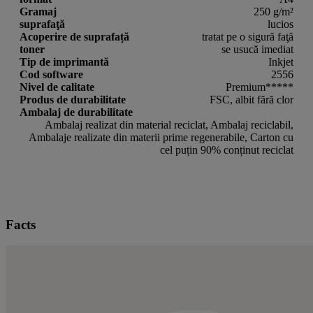
Gramaj
250 g/m²
suprafaţă
lucios
Acoperire de suprafață
tratat pe o sigură faţă
toner
se usucă imediat
Tip de imprimantă
Inkjet
Cod software
2556
Nivel de calitate
Premium*****
Produs de durabilitate
FSC, albit fără clor
Ambalaj de durabilitate
Ambalaj realizat din material reciclat, Ambalaj reciclabil,
Ambalaje realizate din materii prime regenerabile, Carton cu
cel puțin 90% conținut reciclat
Facts