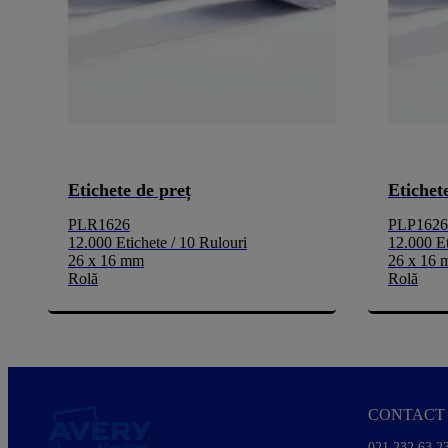
Etichete de preț
Etichet
PLR1626
PLP1626
12.000 Etichete / 10 Rulouri
12.000 Et
26 x 16 mm
26 x 16
Rolă
Rolă
CONTACT 
021 232 63 2