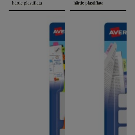
hârtie plastifiata
hârtie plastifiata