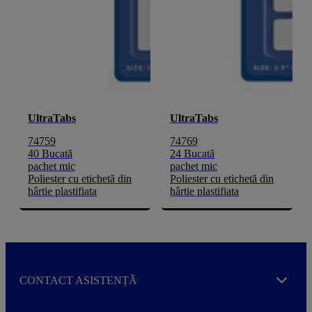
UltraTabs
UltraTabs
74759
74769
40 Bucată
24 Bucată
pachet mic
pachet mic
Poliester cu etichetă din
Poliester cu etichetă din
hârtie plastifiata
hârtie plastifiata
CONTACT ASISTENȚĂ
Expand