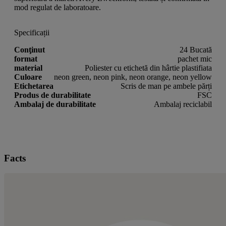
mod regulat de laboratoare.
Specificații
Conţinut
24 Bucată
format
pachet mic
material
Poliester cu etichetă din hârtie plastifiata
Culoare
neon green, neon pink, neon orange, neon yellow
Etichetarea
Scris de man pe ambele părți
Produs de durabilitate
FSC
Ambalaj de durabilitate
Ambalaj reciclabil
Facts