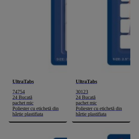
UltraTabs
UltraTabs
74754
30123
24 Bucată
24 Bucată
pachet mic
pachet mic
Poliester cu etichetă din
Poliester cu etichetă din
hârtie plastifiata
hârtie plastifiata