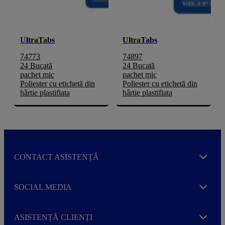
UltraTabs
UltraTabs
74773
74897
24 Bucată
24 Bucată
pachet mic
pachet mic
Poliester cu etichetă din
Poliester cu etichetă din
hârtie plastifiata
hârtie plastifiata
CONTACT ASISTENȚĂ
Expand
SOCIAL MEDIA
Expand
ASISTENȚĂ CLIENȚI
Expand