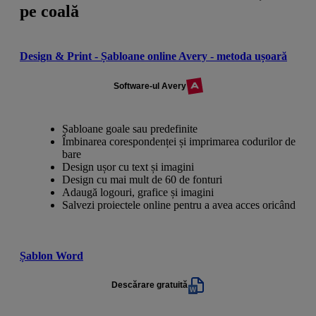
pe coală
Design & Print - Șabloane online Avery - metoda ușoară
Software-ul Avery
Șabloane goale sau predefinite
Îmbinarea corespondenței și imprimarea codurilor de
bare
Design ușor cu text și imagini
Design cu mai mult de 60 de fonturi
Adaugă logouri, grafice și imagini
Salvezi proiectele online pentru a avea acces oricând
Șablon Word
Descărare gratuită