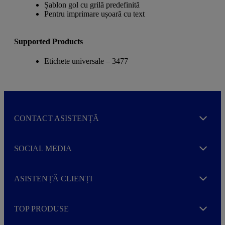
Șablon gol cu grilă predefinită
Pentru imprimare ușoară cu text
Supported Products
Etichete universale – 3477
CONTACT ASISTENȚĂ
Expand
SOCIAL MEDIA
Expand
ASISTENȚĂ CLIENȚI
Expand
TOP PRODUSE
Expand