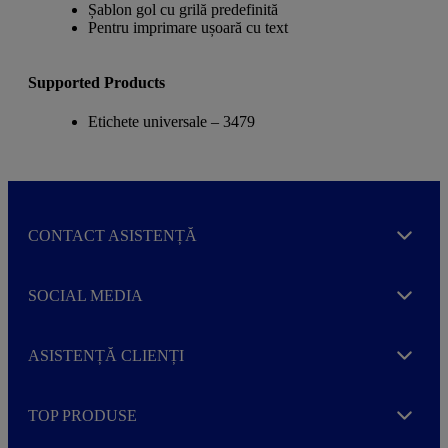
Șablon gol cu grilă predefinită
Pentru imprimare ușoară cu text
Supported Products
Etichete universale – 3479
CONTACT ASISTENȚĂ
Expand
SOCIAL MEDIA
Expand
ASISTENȚĂ CLIENȚI
Expand
TOP PRODUSE
Expand