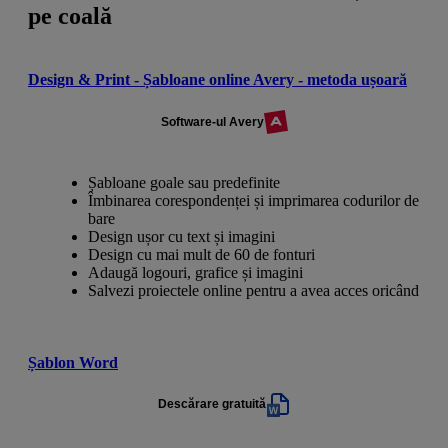
pe coală
Design & Print - Șabloane online Avery - metoda ușoară
Software-ul Avery
Șabloane goale sau predefinite
Îmbinarea corespondenței și imprimarea codurilor de
bare
Design ușor cu text și imagini
Design cu mai mult de 60 de fonturi
Adaugă logouri, grafice și imagini
Salvezi proiectele online pentru a avea acces oricând
Șablon Word
Descărare gratuită