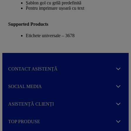
Șablon gol cu grilă predefinită
Pentru imprimare ușoară cu text
Supported Products
Etichete universale – 3678
CONTACT ASISTENȚĂ
Expand
SOCIAL MEDIA
Expand
ASISTENȚĂ CLIENȚI
Expand
TOP PRODUSE
Expand