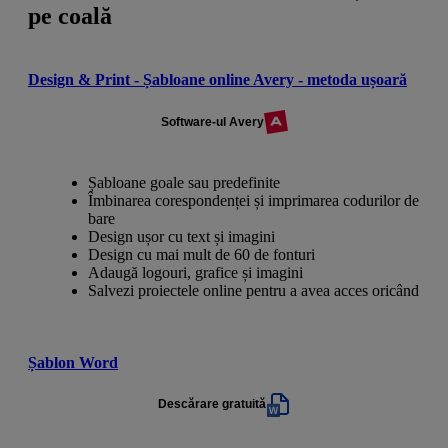
pe coală
Design & Print - Șabloane online Avery - metoda ușoară
Software-ul Avery
Șabloane goale sau predefinite
Îmbinarea corespondenței și imprimarea codurilor de
bare
Design ușor cu text și imagini
Design cu mai mult de 60 de fonturi
Adaugă logouri, grafice și imagini
Salvezi proiectele online pentru a avea acces oricând
Șablon Word
Descărare gratuită