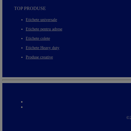
TOP PRODUSE
Etichete universale
Etichete pentru adrese
Etichete colete
Etichete Heavy duty
Produse creative
©2