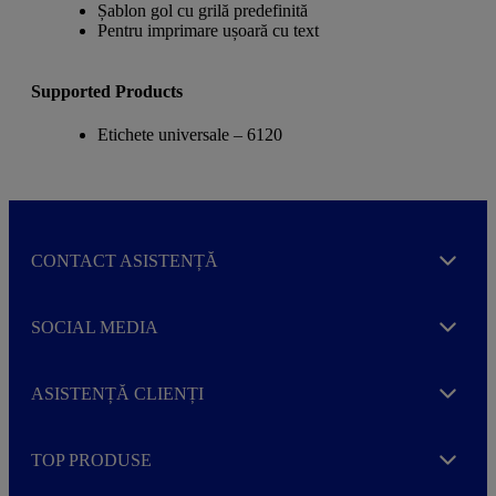
Șablon gol cu grilă predefinită
Pentru imprimare ușoară cu text
Supported Products
Etichete universale – 6120
CONTACT ASISTENȚĂ
Expand
SOCIAL MEDIA
Expand
ASISTENȚĂ CLIENȚI
Expand
TOP PRODUSE
Expand