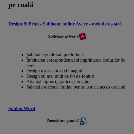
pe coală
Design & Print - Șabloane online Avery - metoda ușoară
Software-ul Avery
Șabloane goale sau predefinite
Îmbinarea corespondenței și imprimarea codurilor de
bare
Design ușor cu text și imagini
Design cu mai mult de 60 de fonturi
Adaugă logouri, grafice și imagini
Salvezi proiectele online pentru a avea acces oricând
Șablon Word
Descărare gratuită