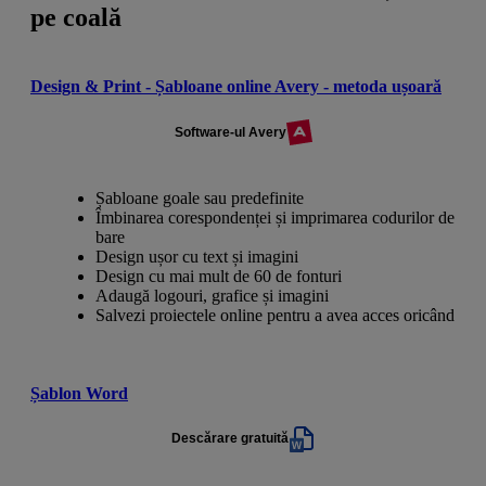
pe coală
Design & Print - Șabloane online Avery - metoda ușoară
Software-ul Avery
Șabloane goale sau predefinite
Îmbinarea corespondenței și imprimarea codurilor de
bare
Design ușor cu text și imagini
Design cu mai mult de 60 de fonturi
Adaugă logouri, grafice și imagini
Salvezi proiectele online pentru a avea acces oricând
Șablon Word
Descărare gratuită