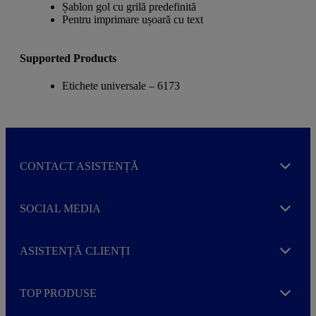
Șablon gol cu grilă predefinită
Pentru imprimare ușoară cu text
Supported Products
Etichete universale – 6173
CONTACT ASISTENȚĂ
Expand
SOCIAL MEDIA
Expand
ASISTENȚĂ CLIENȚI
Expand
TOP PRODUSE
Expand