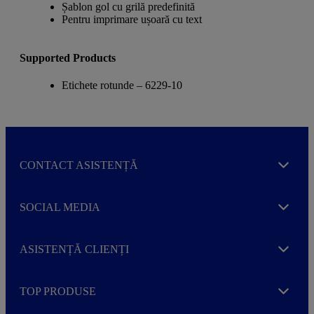
Șablon gol cu grilă predefinită
Pentru imprimare ușoară cu text
Supported Products
Etichete rotunde – 6229-10
CONTACT ASISTENȚĂ
Expand
SOCIAL MEDIA
Expand
ASISTENȚĂ CLIENȚI
Expand
TOP PRODUSE
Expand