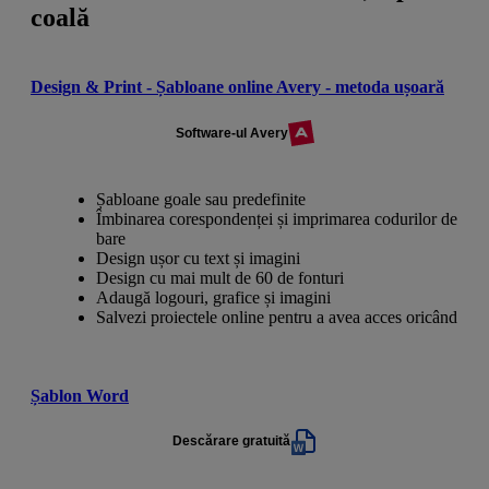
coală
Design & Print - Șabloane online Avery - metoda ușoară
Software-ul Avery
Șabloane goale sau predefinite
Îmbinarea corespondenței și imprimarea codurilor de
bare
Design ușor cu text și imagini
Design cu mai mult de 60 de fonturi
Adaugă logouri, grafice și imagini
Salvezi proiectele online pentru a avea acces oricând
Șablon Word
Descărare gratuită