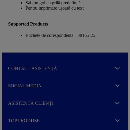
Șablon gol cu grilă predefinită
Pentru imprimare ușoară cu text
Supported Products
Etichete de corespondență – J8165-25
CONTACT ASISTENȚĂ
Expand
SOCIAL MEDIA
Expand
ASISTENȚĂ CLIENȚI
Expand
TOP PRODUSE
Expand