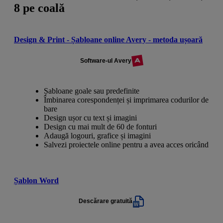
8 pe coală
Design & Print - Șabloane online Avery - metoda ușoară
Software-ul Avery
Șabloane goale sau predefinite
Îmbinarea corespondenței și imprimarea codurilor de
bare
Design ușor cu text și imagini
Design cu mai mult de 60 de fonturi
Adaugă logouri, grafice și imagini
Salvezi proiectele online pentru a avea acces oricând
Șablon Word
Descărare gratuită