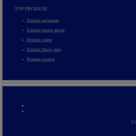
TOP PRODUSE
Etichete universale
Etichete pentru adrese
Etichete colete
Etichete Heavy duty
Produse creative
©2