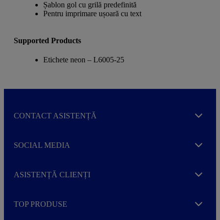
Șablon gol cu grilă predefinită
Pentru imprimare ușoară cu text
Supported Products
Etichete neon – L6005-25
CONTACT ASISTENȚĂ
Expand
SOCIAL MEDIA
Expand
ASISTENȚĂ CLIENȚI
Expand
TOP PRODUSE
Expand