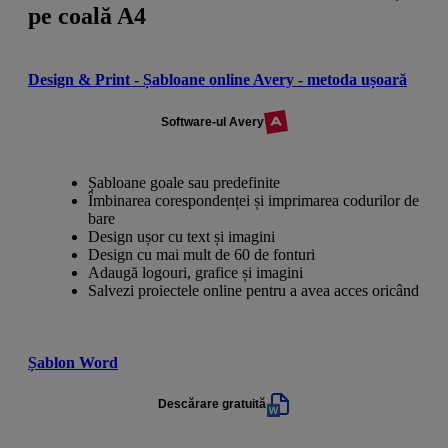
pe coală A4
Design & Print - Șabloane online Avery - metoda ușoară
Software-ul Avery
Șabloane goale sau predefinite
Îmbinarea corespondenței și imprimarea codurilor de
bare
Design ușor cu text și imagini
Design cu mai mult de 60 de fonturi
Adaugă logouri, grafice și imagini
Salvezi proiectele online pentru a avea acces oricând
Șablon Word
Descărare gratuită