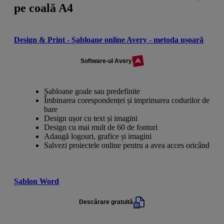
pe coală A4
Design & Print - Șabloane online Avery - metoda ușoară
Software-ul Avery
Șabloane goale sau predefinite
Îmbinarea corespondenței și imprimarea codurilor de
bare
Design ușor cu text și imagini
Design cu mai mult de 60 de fonturi
Adaugă logouri, grafice și imagini
Salvezi proiectele online pentru a avea acces oricând
Șablon Word
Descărare gratuită