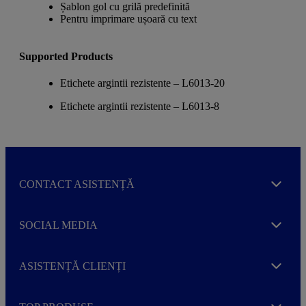
Șablon gol cu grilă predefinită
Pentru imprimare ușoară cu text
Supported Products
Etichete argintii rezistente – L6013-20
Etichete argintii rezistente – L6013-8
CONTACT ASISTENȚĂ
Expand
SOCIAL MEDIA
Expand
ASISTENȚĂ CLIENȚI
Expand